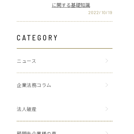
に関する基礎知識
2022/10/19
CATEGORY
ニュース
企業法務コラム
法人破産
顧問先企業様の声