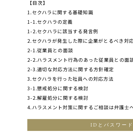
【目次】
1.セクハラに関する基礎知識
1-1.セクハラの定義
1-2.セクハラに該当する発言例
2.セクハラが発生した際に企業がとるべき対
2-1.従業員との面談
2-2.ハラスメント行為のあった従業員との面
2-3.適切な対応方法に関する方針確定
3.セクハラを行った社員への対応方法
3-1.懲戒処分に関する検討
3-2.解雇処分に関する検討
4.ハラスメント対策に関するご相談は弁護士
IDとパスワー