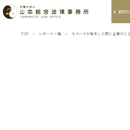
顧問
TOP
レポート一覧
セクハラが発生した際に企業がと