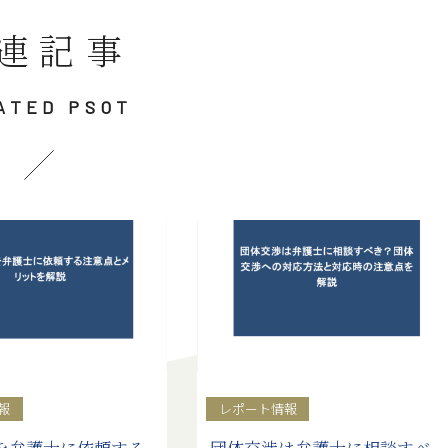
連記事
ATED PSOT
報
レポート情報
を弁護士に依頼する
団体交渉は弁護士に相談すべ