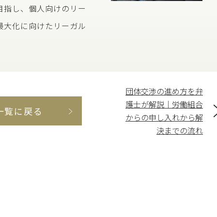
目指し、個人向けのリー
最大化に向けたリーガル
団体交渉の進め方を弁
護士が解説｜労働組合
一覧に戻る
からの申し入れから解
決までの流れ