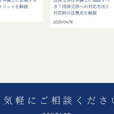
メリットを解説
き？団体交渉への対応方法と
対応時の注意点を解説
2025/04/16
お気軽に
ご相談くださ