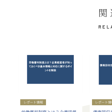
関
REL
レポート情報
レポート情
労働審判制度とは？企業経営
債権回収