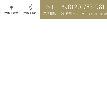
れ
弁護士費用
弁護士紹介
事務所紹介
無料相談
受付時間 平日・土日祝 9:00 - 20:00