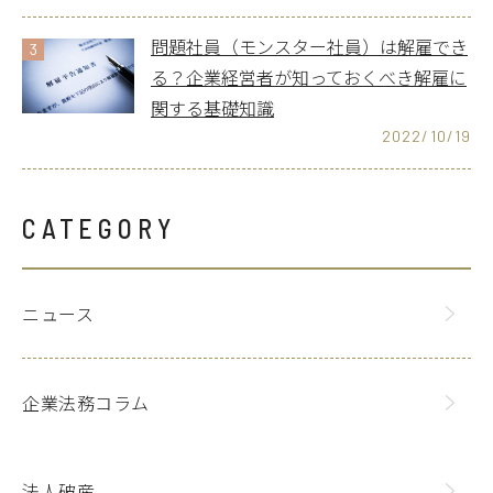
問題社員（モンスター社員）は解雇でき
3
る？企業経営者が知っておくべき解雇に
関する基礎知識
2022/10/19
CATEGORY
ニュース
企業法務コラム
法人破産