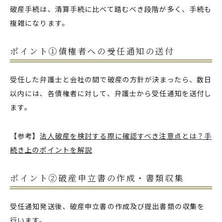
破産手続は、清算手続に比べて踏むべき段階が多く、手続も
複雑になります。
ポイント①債権者への受任通知の送付
受任した弁護士と会社の間で破産の方針が決まったら、数日
以内には、各債権者に対して、弁護士から受任通知を送付し
ます。
【参考】
法人破産を検討する際に確認すべき注意点とは？手
続き上のポイントを解説
ポイント②破産申立書の作成・書類収集
受任通知発送後、破産申立書の作成及び提出書類の収集を
行います。