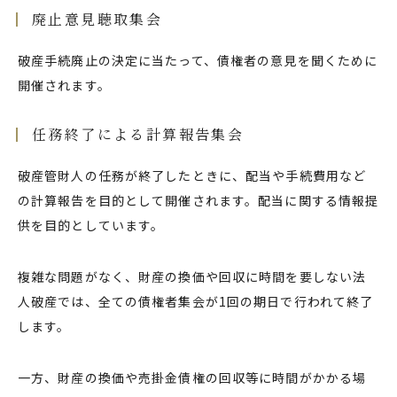
廃止意見聴取集会
破産手続廃止の決定に当たって、債権者の意見を聞くために
開催されます。
任務終了による計算報告集会
破産管財人の任務が終了したときに、配当や手続費用など
の計算報告を目的として開催されます。配当に関する情報提
供を目的としています。
複雑な問題がなく、財産の換価や回収に時間を要しない法
人破産では、全ての債権者集会が1回の期日で行われて終了
します。
一方、財産の換価や売掛金債権の回収等に時間がかかる場