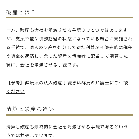
破産とは？
一方、破産も会社を消滅させる手続のひとつではあります
が、支払不能や債務超過の状態になっている場合に実施され
る手続で、法人の財産を処分して得た利益から優先的に税金
や賃金を返済し、余った資産を債権者に配当して清算した
後に、会社を消滅させる手続です。
【参考】
群馬県の法人破産手続きは群馬の弁護士にご相談
ください
清算と破産の違い
清算も破産も最終的に会社を消滅させる手続であるという
点では共通しています。