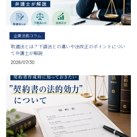
企業法務コラム
取適法とは？下請法との違いや法改正のポイントについ
て弁護士が解説
2026/07/30