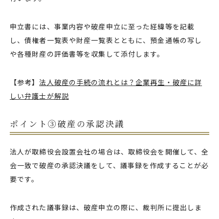
申立書には、事業内容や破産申立に至った経緯等を記載
し、債権者一覧表や財産一覧表とともに、預金通帳の写し
や各種財産の評価書等を収集して添付します。
【参考】
法人破産の手続の流れとは？企業再生・破産に詳
しい弁護士が解説
ポイント③破産の承認決議
法人が取締役会設置会社の場合は、取締役会を開催して、全
会一致で破産の承認決議をして、議事録を作成することが必
要です。
作成された議事録は、破産申立の際に、裁判所に提出しま