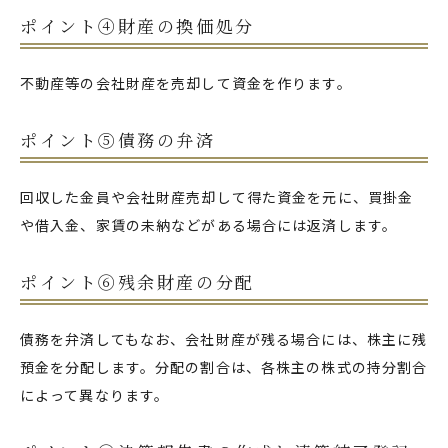
ポイント④財産の換価処分
不動産等の会社財産を売却して資金を作ります。
ポイント⑤債務の弁済
回収した金員や会社財産売却して得た資金を元に、買掛金
や借入金、家賃の未納などがある場合には返済します。
ポイント⑥残余財産の分配
債務を弁済してもなお、会社財産が残る場合には、株主に残
預金を分配します。分配の割合は、各株主の株式の持分割合
によって異なります。