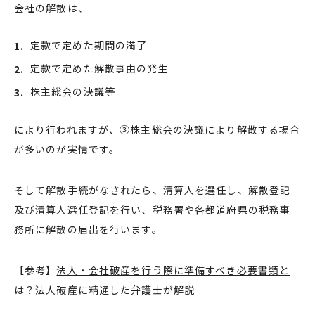
会社の解散は、
定款で定めた期間の満了
定款で定めた解散事由の発生
株主総会の決議等
により行われますが、③株主総会の決議により解散する場合
が多いのが実情です。
そして解散手続がなされたら、清算人を選任し、解散登記
及び清算人選任登記を行い、税務署や各都道府県の税務事
務所に解散の届出を行います。
【参考】
法人・会社破産を行う際に準備すべき必要書類と
は？法人破産に精通した弁護士が解説