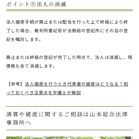
ポイント⑨法人の消滅
法人破産手続が廃止または配当を行った上で終結により終
了した場合、裁判所書記官が法務局の登記所にその旨の登
記を嘱託します。
廃止または終結の登記が完了した時点で、法人は消滅し、残
債務も全て消滅します。
【参考】
法人破産を行うとき代表者の破産はどうなる？知
っておくべき注意点を弁護士が解説
清算や破産に関するご相談は山本総合法律
事務所へ