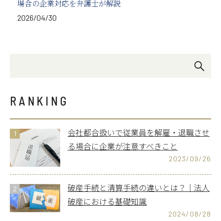
場合の企業対応を弁護士が解説
2026/04/30
RANKING
会社都合扱いで従業員を解雇・退職させ
1
る場合に企業が注意すべきこと
2023/09/26
破産手続と清算手続の違いとは？｜法人
2
破産における基礎知識
2024/08/28