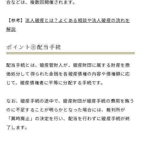
合などは、複数回開催されます。
【参考】
法人破産とは？よくある相談や法人破産の流れを
解説
ポイント⑧配当手続
配当手続とは、破産管財人が、破産財団に属する財産を換
価処分して得られた金銭を各破産債権の内容や債権額に応
じて、破産債権者に平等に分配する手続です。
なお、破産手続の途中で、破産財団が破産手続の費用を賄う
のに不足することが明らかとなった場合には、裁判所が
「異時廃止」の決定を行い、配当を行わずに破産手続が終
了します。