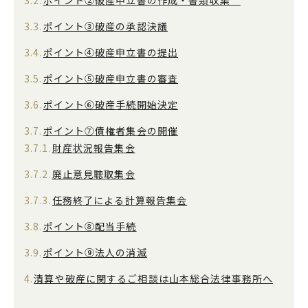
ポイント③破産の承認決議
ポイント④破産申立書の提出
ポイント⑤破産申立書の審査
ポイント⑥破産手続開始決定
ポイント⑦債権者集会の開催
財産状況報告集会
廃止意見聴取集会
任務終了による計算報告集会
ポイント⑧配当手続
ポイント⑨法人の消滅
清算や破産に関するご相談は山本総合法律事務所へ