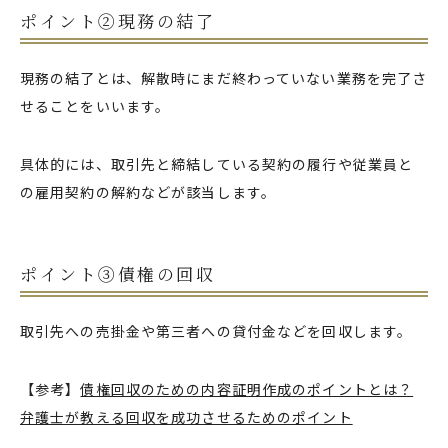
ポイント②現務の結了
現務の結了とは、解散時にまだ終わっていない業務を完了さ
せることをいいます。
具体的には、取引先と締結している契約の履行や従業員と
の雇用契約の解約などが該当します。
ポイント③債権の回収
取引先への売掛金や第三者への貸付金などを回収します。
【参考】
債権回収のための内容証明作成のポイントとは？
弁護士が教える回収を成功させるためのポイント