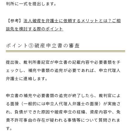
判所に一式を提出します。
【参考】
法人破産を弁護士に依頼するメリットとは？ご相
談先を検討する際のポイント
ポイント⑤破産申立書の審査
提出後、裁判所書記官が申立書の記載内容や必要書類をチ
ェックし、補充や書類の追完が必要であれば、申立代理人
弁護士に連絡します。
申立書の補充や必要書類の追完が終了したら、裁判官によ
る面接（一般的には申立人代理人弁護士の面接）が実施さ
れ、負債ができた原因や破産申立の経緯、資産内容や、免
責不許可事由の存在が疑われる事情等について質問されま
す。