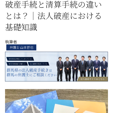
破産手続と清算手続の違い
とは？｜法人破産における
基礎知識
執筆者
弁護士 山本哲也