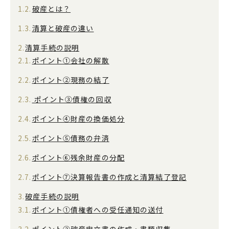
破産とは？
清算と破産の違い
清算手続の説明
ポイント①会社の解散
ポイント②現務の結了
ポイント③債権の回収
ポイント④財産の換価処分
ポイント⑤債務の弁済
ポイント⑥残余財産の分配
ポイント⑦決算報告書の作成と清算結了登記
破産手続の説明
ポイント①債権者への受任通知の送付
ポイント②破産申立書の作成・書類収集